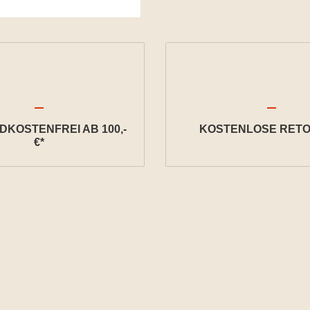
KOSTENFREI AB 100,-
KOSTENLOSE RETO
€*