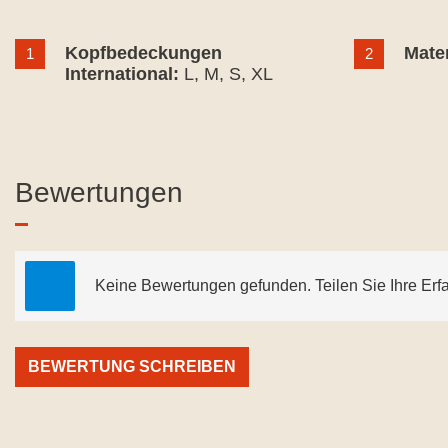
Kopfbedeckungen
Mater
1
2
International:
L
, M
, S
, XL
Bewertungen
Keine Bewertungen gefunden. Teilen Sie Ihre Erf
BEWERTUNG SCHREIBEN