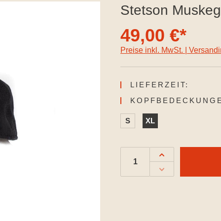
Stetson Muskeg
49,00 €*
Preise inkl. MwSt. | Versand
LIEFERZEIT:
KOPFBEDECKUNGE
S
XL