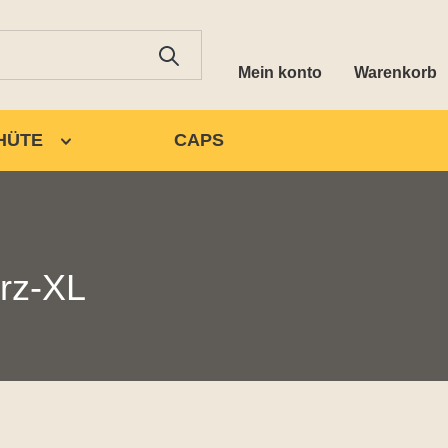
Mein konto
Warenkorb
HÜTE
CAPS
rz-XL