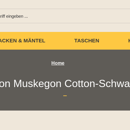
ACKEN & MÄNTEL
TASCHEN
Home
son Muskegon Cotton-Schwa