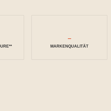
URE**
MARKENQUALITÄT