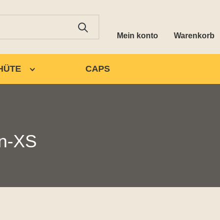
Mein konto
Warenkorb
HÜTE
CAPS
un-XS