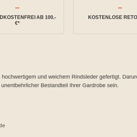
KOSTENFREI AB 100,-
KOSTENLOSE RETO
€*
 hochwertigem und weichem Rindsleder gefertigt. Darur
nentbehrlicher Bestandteil Ihrer Gardrobe sein.
de