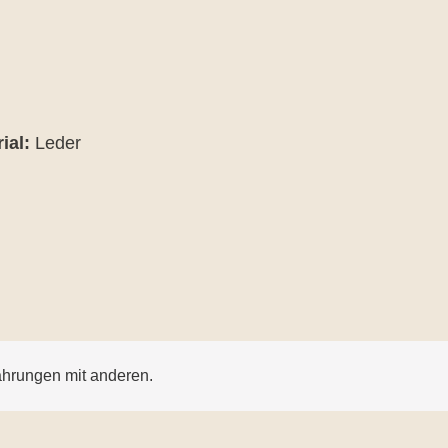
ial:
Leder
ahrungen mit anderen.