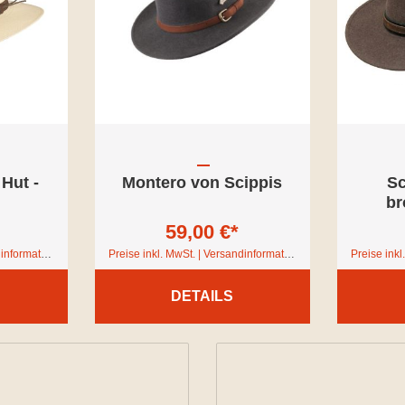
Hut -
Montero von Scippis
Sc
br
59,00 €*
Preise inkl. MwSt. | Versandinformationen
Preise inkl. MwSt. | Versandinformationen
DETAILS