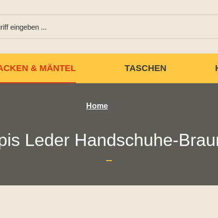
ACKEN & MÄNTEL
TASCHEN
Home
pis Leder Handschuhe-Bra