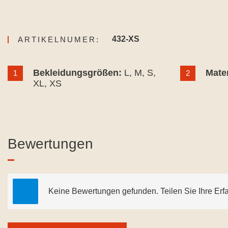
432-XS
ARTIKELNUMER:
Bekleidungsgrößen:
L
, M
, S
,
Mater
1
2
XL
, XS
Bewertungen
Keine Bewertungen gefunden. Teilen Sie Ihre Erf