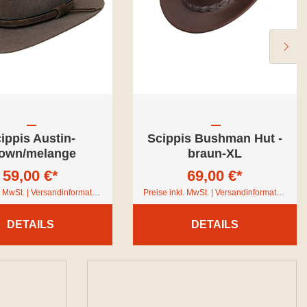
ippis Austin-
Scippis Bushman Hut -
own/melange
braun-XL
59,00 €*
69,00 €*
Preise inkl. MwSt. | Versandinformationen
Preise inkl. MwSt. | Versandinformationen
DETAILS
DETAILS