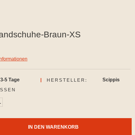
Handschuhe-Braun-XS
informationen
3-5 Tage
Scippis
HERSTELLER:
AUSWÄHLEN
SSEN
L
IN DEN WARENKORB