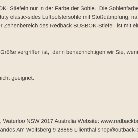
- Stiefeln nur in der Farbe der Sohle. Die Sohlenfarbe
duty elastic-sides Luftpolstersohle mit Stoßdämpfung, n
 Der Zehenbereich des Redback BUSBOK-Stiefel ist mit ei
röße vergriffen ist, dann benachrichtigen wir Sie, wenn 
icht geeignet.
d, Waterloo NSW 2017 Australia Website: www.redbackb
randes Am Wolfsberg 9 28865 Lilienthal shop@outbac