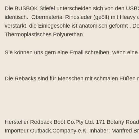
Die BUSBOK Stiefel unterscheiden sich von den USBOK
identisch. Obermaterial Rindsleder (geölt) mit Heavy 
verstärkt, die Einlegesohle ist anatomisch geformt .
Thermoplastisches Polyurethan
Sie können uns gern eine Email schreiben, wenn eine G
Die Rebacks sind für Menschen mit schmalen Füßen n
Hersteller Redback Boot Co.Pty Ltd. 171 Botany Roa
Importeur Outback.Company e.K. Inhaber: Manfred B