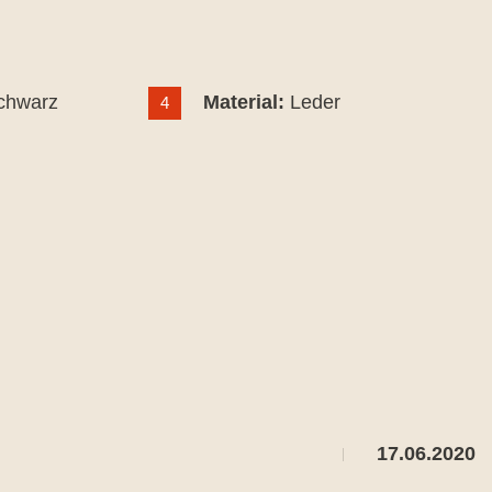
chwarz
Material:
Leder
4
17.06.2020