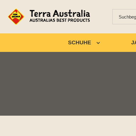
SCHUHE
J