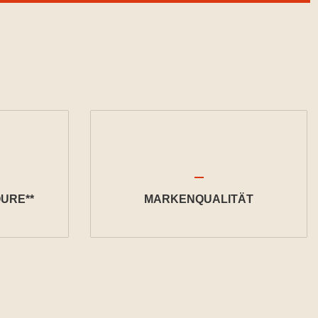
URE**
MARKENQUALITÄT