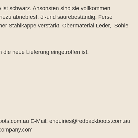
 ist schwarz. Ansonsten sind sie vollkommen
ahezu abriebfest, öl-und säurebeständig, Ferse
ner Stahlkappe verstärkt. Obermaterial Leder, Sohle
die neue Lieferung eingetroffen ist.
oots.com.au E-Mail: enquiries@redbackboots.com.au
k-company.com