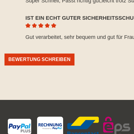
Super Schnell, Passt richtig gut,leicht trotz S
IST EIN ECHT GUTER SICHERHEITSSCH
Durchschnittliche Bewertung von 5 von 5 Ste
Gut verarbeitet, sehr bequem und gut für Fra
BEWERTUNG SCHREIBEN