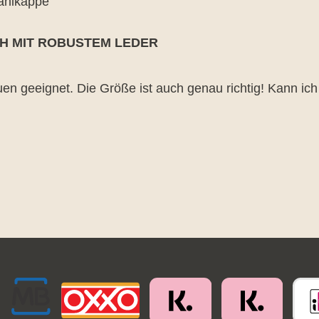
tahlkappe
UH MIT ROBUSTEM LEDER
rnen
uen geeignet. Die Größe ist auch genau richtig! Kann ic