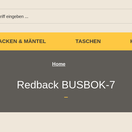
ACKEN & MÄNTEL
TASCHEN
Home
Redback BUSBOK-7