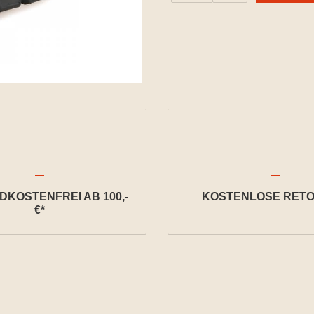
KOSTENFREI AB 100,-
KOSTENLOSE RETO
€*