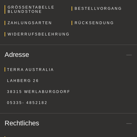
GRÖSSENTABELLE B
BESTELLVORGANG
LUNDSTONE
ZAHLUNGSARTEN
RÜCKSENDUNG
WIDERRUFSBELEHRUNG
Adresse
TERRA AUSTRALIA
LAHBERG 26
38315 WERLABURGDORF
05335- 4852182
Rechtliches