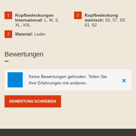
Kopfbedeckungen
Kopfbedeckung
1
2
International:
L
, M
, S
,
metrisch:
55
, 57
, 59
,
XL
, XXL
61
, 62
Material:
Leder
3
Bewertungen
Keine Bewertungen gefunden. Teilen Sie
×
Ihre Erfahrungen mit anderen.
BEWERTUNG SCHREIBEN