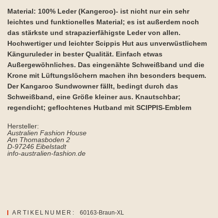
Material: 100% Leder (Kangeroo)- ist nicht nur ein sehr
leichtes und funktionelles Material; es ist außerdem noch
das stärkste und strapazierfähigste Leder von allen.
Hochwertiger und leichter Scippis Hut aus unverwüstlichem
Känguruleder in bester Qualität. Einfach etwas
Außergewöhnliches. Das eingenähte Schweißband und die
Krone mit Lüftungslöchern machen ihn besonders bequem.
Der Kangaroo Sundwowner fällt, bedingt durch das
Schweißband, eine Größe kleiner aus. Knautschbar;
regendicht; geflochtenes Hutband mit SCIPPIS-Emblem
Hersteller:
Australien Fashion House
Am Thomasboden 2
D-97246 Eibelstadt
info-australien-fashion.de
ARTIKELNUMER:
60163-Braun-XL