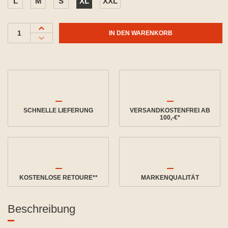
L
M
S
XL
XXL
IN DEN WARENKORB
SCHNELLE LIEFERUNG
VERSANDKOSTENFREI AB
100,-€*
KOSTENLOSE RETOURE**
MARKENQUALITÄT
Beschreibung