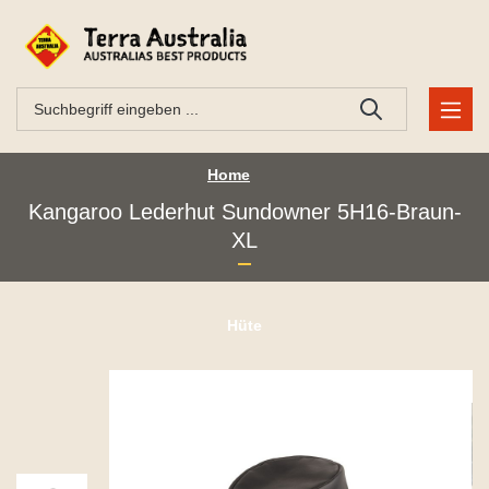
Home
Kangaroo Lederhut Sundowner 5H16-Braun-
XL
Hüte