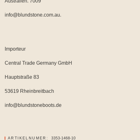
Australien. 7009
info@blundstone.com.au.
Importeur
Central Trade Germany GmbH
Hauptstraße 83
53619 Rheinbreitbach
info@blundstoneboots.de
ARTIKELNUMER:
3353-1468-10