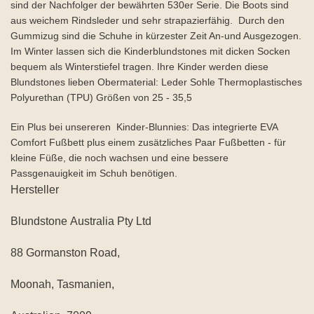
sind der Nachfolger der bewährten 530er Serie. Die Boots sind
aus weichem Rindsleder und sehr strapazierfähig. Durch den
Gummizug sind die Schuhe in kürzester Zeit An-und Ausgezogen.
Im Winter lassen sich die Kinderblundstones mit dicken Socken
bequem als Winterstiefel tragen. Ihre Kinder werden diese
Blundstones lieben Obermaterial: Leder Sohle Thermoplastisches
Polyurethan (TPU) Größen von 25 - 35,5
Ein Plus bei unsereren Kinder-Blunnies: Das integrierte EVA
Comfort Fußbett plus einem zusätzliches Paar Fußbetten - für
kleine Füße, die noch wachsen und eine bessere
Passgenauigkeit im Schuh benötigen.
Hersteller
Blundstone Australia Pty Ltd
88 Gormanston Road,
Moonah, Tasmanien,