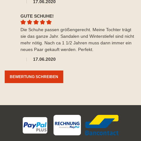
17.06.2020
GUTE SCHUHE!
Durchschnittliche Bewertung von 5 von 5 Sternen
Die Schuhe passen größengerecht. Meine Tochter trägt
sie das ganze Jahr. Sandalen und Winterstiefel sind nicht
mehr nötig. Nach ca 1 1/2 Jahren muss dann immer ein
neues Paar gekauft werden. Perfekt.
17.06.2020
BEWERTUNG SCHREIBEN