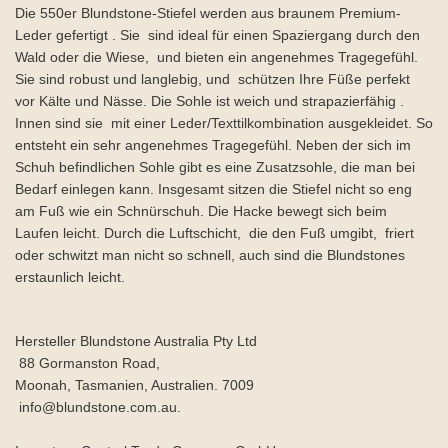
Die 550er Blundstone-Stiefel werden aus braunem Premium-
Leder gefertigt . Sie sind ideal für einen Spaziergang durch den
Wald oder die Wiese, und bieten ein angenehmes Tragegefühl.
Sie sind robust und langlebig, und schützen Ihre Füße perfekt
vor Kälte und Nässe. Die Sohle ist weich und strapazierfähig .
Innen sind sie mit einer Leder/Texttilkombination ausgekleidet. So
entsteht ein sehr angenehmes Tragegefühl. Neben der sich im
Schuh befindlichen Sohle gibt es eine Zusatzsohle, die man bei
Bedarf einlegen kann. Insgesamt sitzen die Stiefel nicht so eng
am Fuß wie ein Schnürschuh. Die Hacke bewegt sich beim
Laufen leicht. Durch die Luftschicht, die den Fuß umgibt, friert
oder schwitzt man nicht so schnell, auch sind die Blundstones
erstaunlich leicht.
Hersteller Blundstone Australia Pty Ltd
88 Gormanston Road,
Moonah, Tasmanien, Australien. 7009
info@blundstone.com.au.