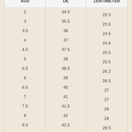
AUS
DE
ZENTIMETER
2
34.5
23.3
3
35.5
23.6
3.5
36
24.6
4
37
24.6
4.5
37.5
25.5
5
38
25.5
5.5
38.5
26.2
6
39
26.5
6.5
40
27
7
41
27
7.5
41.5
28
8
42
28
8.5
42.5
28.5