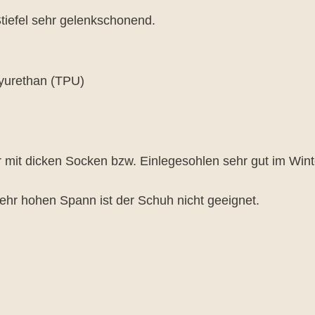
Stiefel sehr gelenkschonend.
lyurethan (TPU)
ber mit dicken Socken bzw. Einlegesohlen sehr gut im Win
hr hohen Spann ist der Schuh nicht geeignet.