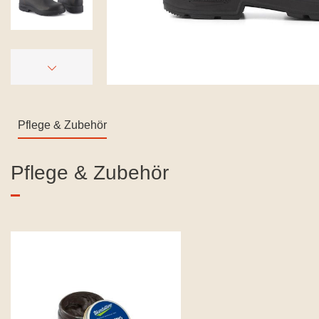
Pflege & Zubehör
Produktgalerie überspringen
Pflege & Zubehör