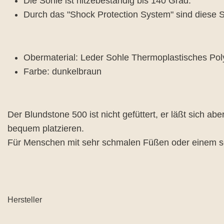
Die Sohle ist hitzebeständig bis 140 Grad.
Durch das "Shock Protection System" sind diese 
Obermaterial: Leder Sohle Thermoplastisches Po
Farbe: dunkelbraun
Der Blundstone 500 ist nicht gefüttert, er läßt sich a
bequem platzieren.
Für Menschen mit sehr schmalen Füßen oder einem se
Hersteller