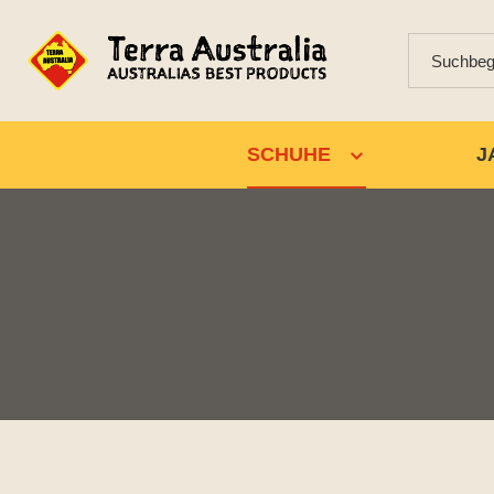
SCHUHE
J