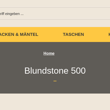
ACKEN & MÄNTEL
TASCHEN
Home
Blundstone 500