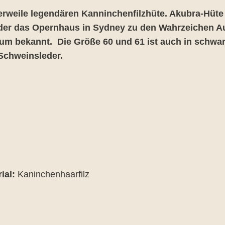
lerweile legendären Kanninchenfilzhüte. Akubra-Hüte
der das Opernhaus in Sydney zu den Wahrzeichen Au
um bekannt. Die Größe 60 und 61 ist auch in schwar
Schweinsleder.
ial:
Kaninchenhaarfilz