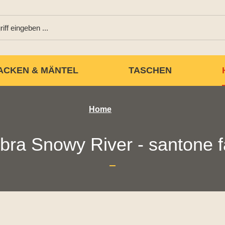
ACKEN & MÄNTEL
TASCHEN
Home
bra Snowy River - santone 