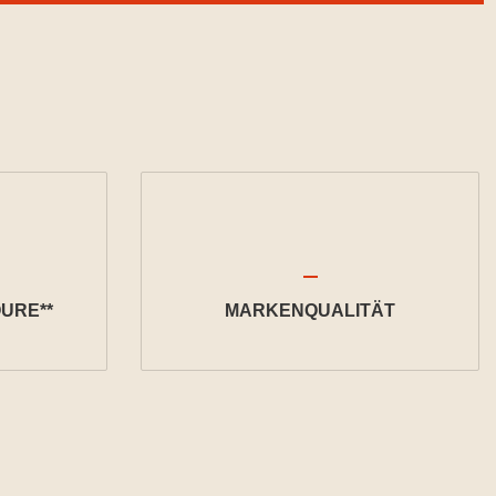
URE**
MARKENQUALITÄT