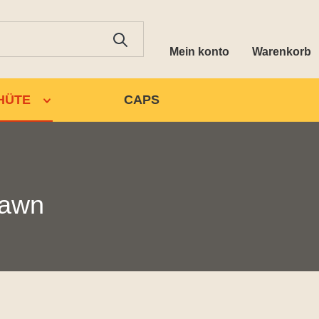
Mein konto
Warenkorb
HÜTE
CAPS
fawn