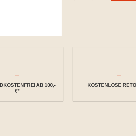
KOSTENFREI AB 100,-
KOSTENLOSE RETO
€*