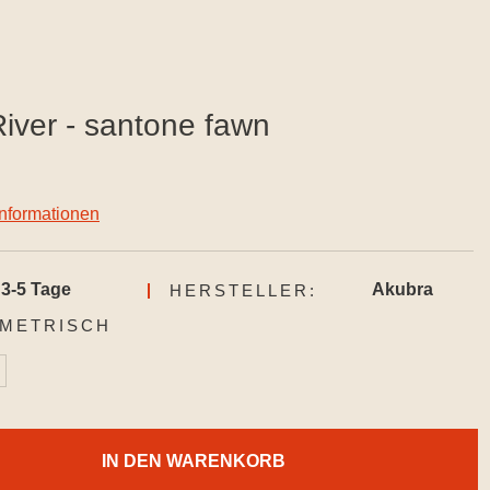
iver - santone fawn
informationen
3-5 Tage
Akubra
HERSTELLER:
AUSWÄHLEN
METRISCH
IN DEN WARENKORB