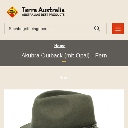
Home
Akubra Outback (mit Opal) - Fern
Hüte