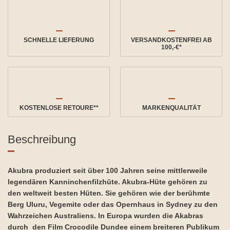
SCHNELLE LIEFERUNG
VERSANDKOSTENFREI AB
100,-€*
KOSTENLOSE RETOURE**
MARKENQUALITÄT
Beschreibung
Akubra produziert seit über 100 Jahren seine mittlerweile
legendären Kanninchenfilzhüte. Akubra-Hüte gehören zu
den weltweit besten Hüten. Sie gehören wie der berühmte
Berg Uluru, Vegemite oder das Opernhaus in Sydney zu den
Wahrzeichen Australiens. In Europa wurden die Akabras
durch den Film Crocodile Dundee einem breiteren Publikum