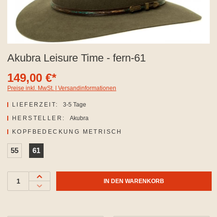
Akubra Leisure Time - fern-61
149,00 €*
Preise inkl. MwSt. | Versandinformationen
LIEFERZEIT:
3-5 Tage
HERSTELLER:
Akubra
AUSWÄHLEN
KOPFBEDECKUNG METRISCH
55
61
IN DEN WARENKORB