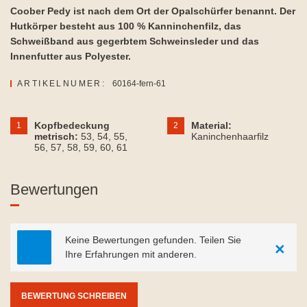
Coober Pedy ist nach dem Ort der Opalschürfer benannt. Der
Hutkörper besteht aus 100 % Kanninchenfilz, das
Schweißband aus gegerbtem Schweinsleder und das
Innenfutter aus Polyester.
ARTIKELNUMER:
60164-fern-61
Kopfbedeckung
Material:
1
2
metrisch:
53
, 54
, 55
,
Kaninchenhaarfilz
56
, 57
, 58
, 59
, 60
, 61
Bewertungen
Keine Bewertungen gefunden. Teilen Sie
×
Ihre Erfahrungen mit anderen.
BEWERTUNG SCHREIBEN