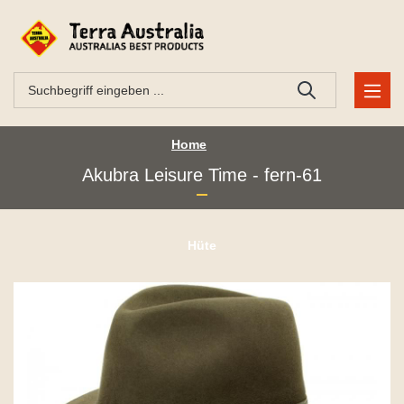
Home
Akubra Leisure Time - fern-61
Hüte