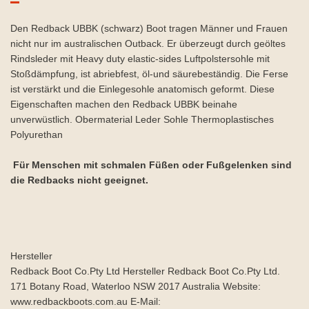
Den Redback UBBK (schwarz) Boot tragen Männer und Frauen
nicht nur im australischen Outback. Er überzeugt durch geöltes
Rindsleder mit Heavy duty elastic-sides Luftpolstersohle mit
Stoßdämpfung, ist abriebfest, öl-und säurebeständig. Die Ferse
ist verstärkt und die Einlegesohle anatomisch geformt. Diese
Eigenschaften machen den Redback UBBK beinahe
unverwüstlich. Obermaterial Leder Sohle Thermoplastisches
Polyurethan
Für Menschen mit schmalen Füßen oder Fußgelenken sind
die Redbacks nicht geeignet.
Hersteller
Redback Boot Co.Pty Ltd Hersteller Redback Boot Co.Pty Ltd.
171 Botany Road, Waterloo NSW 2017 Australia Website:
www.redbackboots.com.au E-Mail: