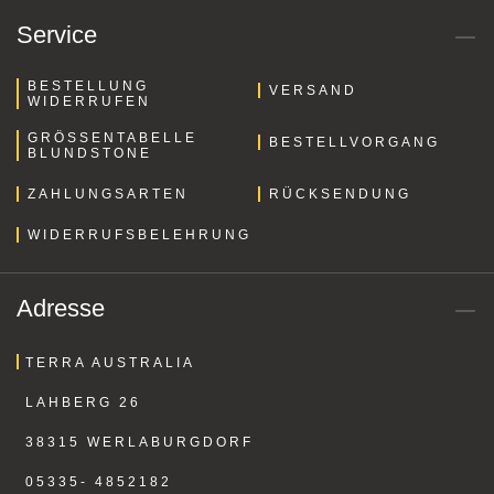
Service
BESTELLUNG
VERSAND
WIDERRUFEN
GRÖSSENTABELLE B
BESTELLVORGANG
LUNDSTONE
ZAHLUNGSARTEN
RÜCKSENDUNG
WIDERRUFSBELEHRUNG
Adresse
TERRA AUSTRALIA
LAHBERG 26
38315 WERLABURGDORF
05335- 4852182