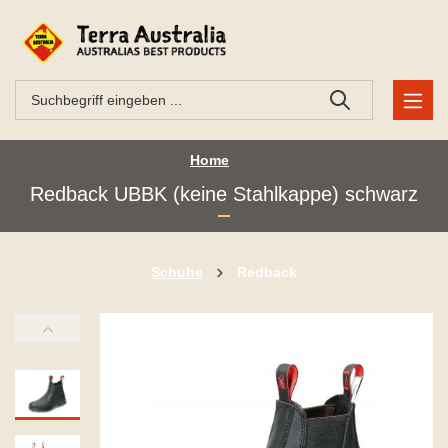
Home
Redback UBBK (keine Stahlkappe) schwarz
Schuhe
Redback