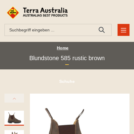
Home
Blundstone 585 rustic brown
Schuhe