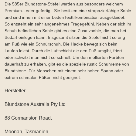
Die 585er Blundstone-Stiefel werden aus besonders weichem
Premium-Leder gefertigt. Sie besitzen eine strapazierfähige Sohle
und sind innen mit einer Leder/Texttilkombination ausgekleidet.
So entsteht ein sehr angenehmes Tragegefühl. Neben der sich im
Schuh befindlichen Sohle gibt es eine Zusatzsohle, die man bei
Bedarf einlegen kann. Insgesamt sitzen die Stiefel nicht so eng
am Fuß wie ein Schnürschuh. Die Hacke bewegt sich beim
Laufen leicht. Durch die Luftschicht die den Fuß umgibt, friert
oder schwitzt man nicht so schnell. Um den mellierten Farbton
dauerhaft zu erhalten, gibt es die spezielle rustic Schuhreme von
Blundstone. Für Menschen mit einem sehr hohen Spann oder
extrem schmalen Füßen nicht geeignet.
Hersteller
Blundstone Australia Pty Ltd
88 Gormanston Road,
Moonah, Tasmanien,