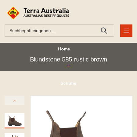
Home
Blundstone 585 rustic brown
Schuhe