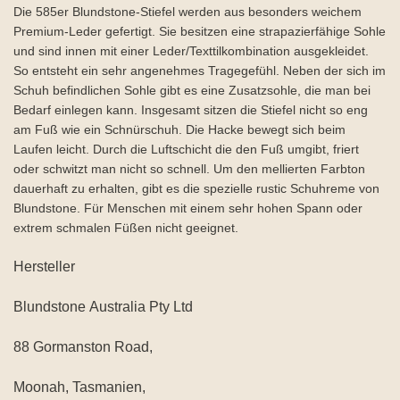
Die 585er Blundstone-Stiefel werden aus besonders weichem
Premium-Leder gefertigt. Sie besitzen eine strapazierfähige Sohle
und sind innen mit einer Leder/Texttilkombination ausgekleidet.
So entsteht ein sehr angenehmes Tragegefühl. Neben der sich im
Schuh befindlichen Sohle gibt es eine Zusatzsohle, die man bei
Bedarf einlegen kann. Insgesamt sitzen die Stiefel nicht so eng
am Fuß wie ein Schnürschuh. Die Hacke bewegt sich beim
Laufen leicht. Durch die Luftschicht die den Fuß umgibt, friert
oder schwitzt man nicht so schnell. Um den mellierten Farbton
dauerhaft zu erhalten, gibt es die spezielle rustic Schuhreme von
Blundstone. Für Menschen mit einem sehr hohen Spann oder
extrem schmalen Füßen nicht geeignet.
Hersteller
Blundstone Australia Pty Ltd
88 Gormanston Road,
Moonah, Tasmanien,