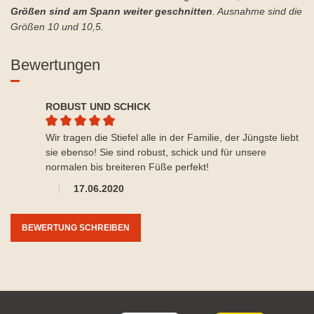
Größen sind am Spann weiter geschnitten
. Ausnahme sind die
Größen 10 und 10,5.
Bewertungen
ROBUST UND SCHICK
Durchschnittliche Bewertung von 5 von 5 Sternen
Wir tragen die Stiefel alle in der Familie, der Jüngste liebt
sie ebenso! Sie sind robust, schick und für unsere
normalen bis breiteren Füße perfekt!
17.06.2020
BEWERTUNG SCHREIBEN