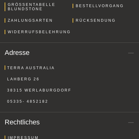
GRÖSSENTABELLE B
BESTELLVORGANG
LUNDSTONE
ZAHLUNGSARTEN
RÜCKSENDUNG
WIDERRUFSBELEHRUNG
Adresse
TERRA AUSTRALIA
LAHBERG 26
38315 WERLABURGDORF
05335- 4852182
Rechtliches
IMPRESSUM