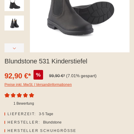
Blundstone 531 Kinderstiefel
92,90 €*
%
99,90 €*
(7.01% gespart)
Preise inkl. MwSt. | Versandinformationen
Durchschnittliche Bewertung von 5 von 5 Sternen
1 Bewertung
LIEFERZEIT:
3-5 Tage
HERSTELLER:
Blundstone
AUSWÄHLEN
HERSTELLER SCHUHGRÖSSE