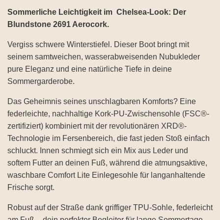
Sommerliche Leichtigkeit im Chelsea-Look: Der
Blundstone 2691 Aerocork.
Vergiss schwere Winterstiefel. Dieser Boot bringt mit
seinem samtweichen, wasserabweisenden Nubukleder
pure Eleganz und eine natürliche Tiefe in deine
Sommergarderobe.
Das Geheimnis seines unschlagbaren Komforts? Eine
federleichte, nachhaltige Kork-PU-Zwischensohle (FSC®-
zertifiziert) kombiniert mit der revolutionären XRD®-
Technologie im Fersenbereich, die fast jeden Stoß einfach
schluckt. Innen schmiegt sich ein Mix aus Leder und
softem Futter an deinen Fuß, während die atmungsaktive,
waschbare Comfort Lite Einlegesohle für langanhaltende
Frische sorgt.
Robust auf der Straße dank griffiger TPU-Sohle, federleicht
am Fuß – dein perfekter Begleiter für lange Sommertage