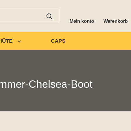
Mein konto
Warenkorb
HÜTE
CAPS
Sommer-Chelsea-Boot