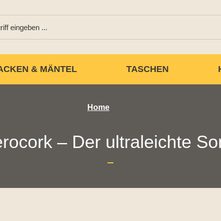
ACKEN & MÄNTEL
TASCHEN
Home
rocork – Der ultraleichte 