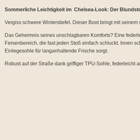
Sommerliche Leichtigkeit im Chelsea-Look: Der Blundst
Vergiss schwere Winterstiefel. Dieser Boot bringt mit sein
Das Geheimnis seines unschlagbaren Komforts? Eine federlei
Fersenbereich, die fast jeden Stoß einfach schluckt. Innen 
Einlegesohle für langanhaltende Frische sorgt.
Robust auf der Straße dank griffiger TPU-Sohle, federleicht