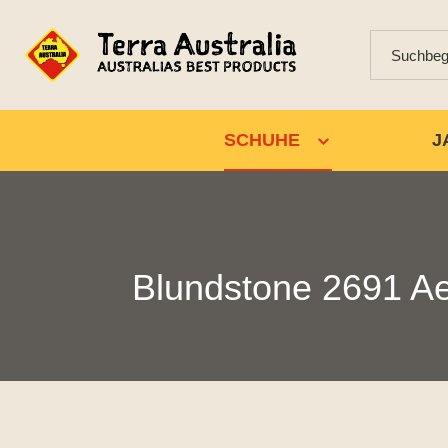
SCHUHE
J
Blundstone 2691 Ae