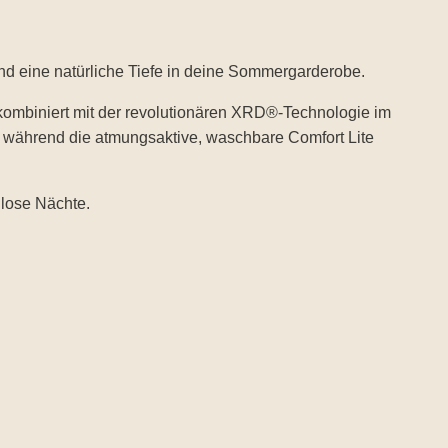
d eine natürliche Tiefe in deine Sommergarderobe.
kombiniert mit der revolutionären XRD®-Technologie im
ß, während die atmungsaktive, waschbare Comfort Lite
dlose Nächte.