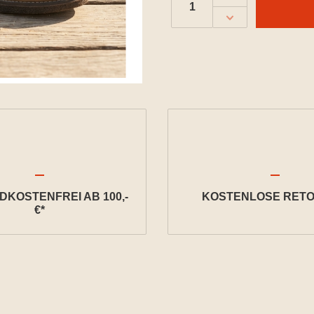
KOSTENFREI AB 100,-
KOSTENLOSE RETO
€*