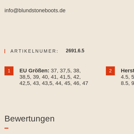
info@blundstoneboots.de
2691.6.5
ARTIKELNUMER:
EU Größen:
37
, 37,5
, 38
,
Hers
1
2
38,5
, 39
, 40
, 41
, 41,5
, 42
,
4.5
, 
42,5
, 43
, 43,5
, 44
, 45
, 46
, 47
8.5
, 
Bewertungen